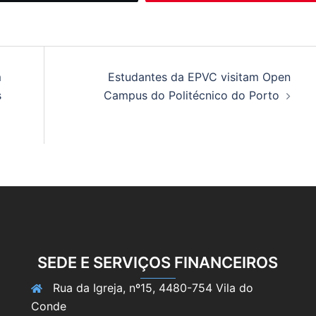
m
Estudantes da EPVC visitam Open
s
Campus do Politécnico do Porto
SEDE E SERVIÇOS FINANCEIROS
Rua da Igreja, nº15, 4480-754 Vila do
Conde