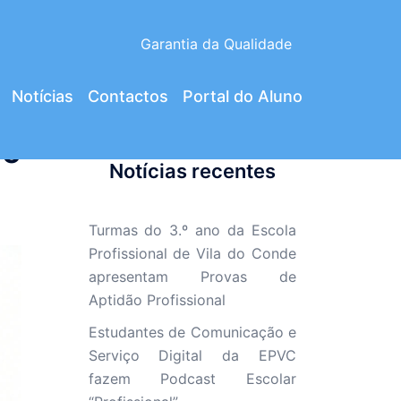
Garantia da Qualidade
Notícias
Contactos
Portal do Aluno
do
Notícias recentes
Turmas do 3.º ano da Escola
Profissional de Vila do Conde
apresentam Provas de
Aptidão Profissional
Estudantes de Comunicação e
Serviço Digital da EPVC
fazem Podcast Escolar