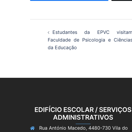
Navegação
Estudantes da EPVC visita
de
Faculdade de Psicologia e Ciência
da Educação
artigos
EDIFÍCIO ESCOLAR / SERVIÇOS
ADMINISTRATIVOS
Rua António Macedo, 4480-730 Vila do