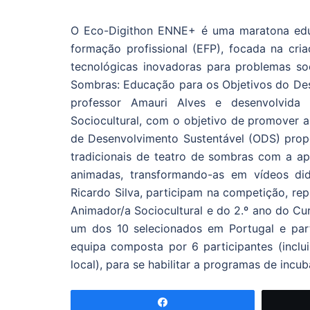
O Eco-Digithon ENNE+ é uma maratona educa
formação profissional (EFP), focada na cri
tecnológicas inovadoras para problemas so
Sombras: Educação para os Objetivos do Dese
professor Amauri Alves e desenvolvida 
Sociocultural, com o objetivo de promover a
de Desenvolvimento Sustentável (ODS) prop
tradicionais de teatro de sombras com a apli
animadas, transformando-as em vídeos did
Ricardo Silva, participam na competição, rep
Animador/a Sociocultural e do 2.º ano do Cur
um dos 10 selecionados em Portugal e par
equipa composta por 6 participantes (inclu
local), para se habilitar a programas de incu
Partilhar