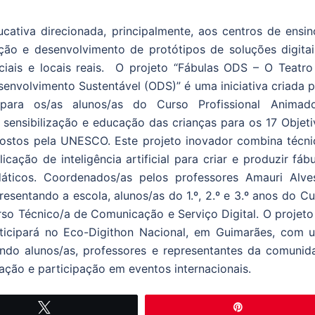
tiva direcionada, principalmente, aos centros de ensin
ação e desenvolvimento de protótipos de soluções digitai
ciais e locais reais. O projeto “Fábulas ODS – O Teatro
nvolvimento Sustentável (ODS)” é uma iniciativa criada p
para os/as alunos/as do Curso Profissional Animado
 sensibilização e educação das crianças para os 17 Objeti
ostos pela UNESCO. Este projeto inovador combina técni
cação de inteligência artificial para criar e produzir fáb
áticos. Coordenados/as pelos professores Amauri Alve
resentando a escola, alunos/as do 1.º, 2.º e 3.º anos do C
so Técnico/a de Comunicação e Serviço Digital. O projeto 
ticipará no Eco-Digithon Nacional, em Guimarães, com 
indo alunos/as, professores e representantes da comunid
bação e participação em eventos internacionais.
Tweetar
Pin