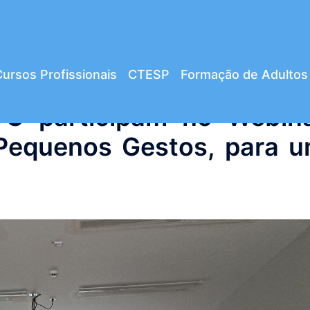
ursos Profissionais
CTESP
Formação de Adultos
VC participam no Webin
 Pequenos Gestos, para 