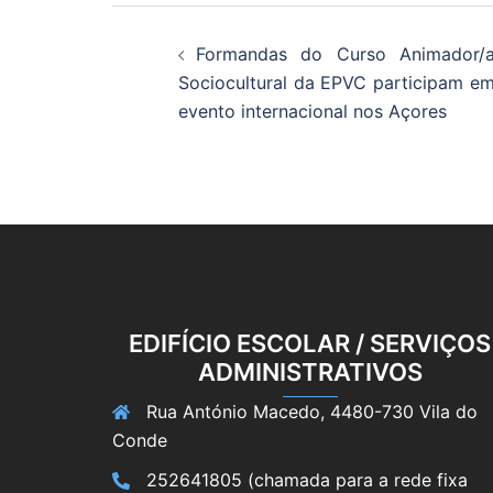
Navegação
Formandas do Curso Animador/
de
Sociocultural da EPVC participam e
evento internacional nos Açores
artigos
EDIFÍCIO ESCOLAR / SERVIÇOS
ADMINISTRATIVOS
Rua António Macedo, 4480-730 Vila do
Conde
252641805 (chamada para a rede fixa