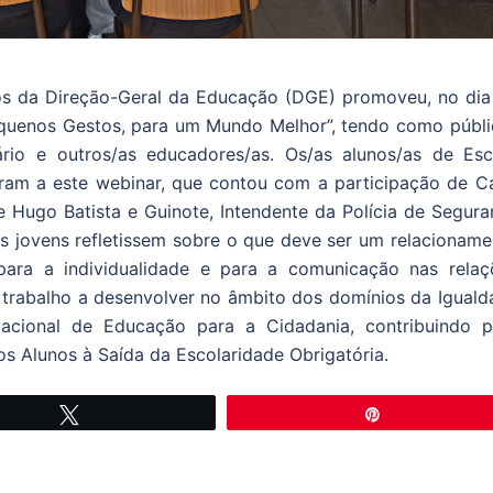
vos da Direção-Geral da Educação (DGE) promoveu, no dia
Pequenos Gestos, para um Mundo Melhor”, tendo como públi
rio e outros/as educadores/as. Os/as alunos/as de Esc
iram a este webinar, que contou com a participação de Cá
 Hugo Batista e Guinote, Intendente da Polícia de Segura
 os jovens refletissem sobre o que deve ser um relacionam
para a individualidade e para a comunicação nas relaç
 trabalho a desenvolver no âmbito dos domínios da Iguald
acional de Educação para a Cidadania, contribuindo p
os Alunos à Saída da Escolaridade Obrigatória.
Tweetar
Pin