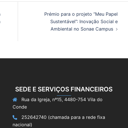
a
Prémio para o projeto “Meu Papel
m
Sustentável”: Inovação Social e
Ambiental no Sonae Campus
SEDE E SERVIÇOS FINANCEIROS
Rua da Igreja, nº15, 4480-754 Vila do
Conde
252642740 (chamada para a rede fixa
nacional)