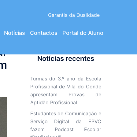
Garantia da Qualidade
Notícias
Contactos
Portal do Aluno
ar
Notícias recentes
um
Turmas do 3.º ano da Escola
Profissional de Vila do Conde
apresentam Provas de
Aptidão Profissional
Estudantes de Comunicação e
Serviço Digital da EPVC
fazem Podcast Escolar