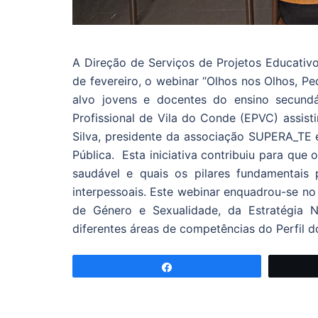
A Direção de Serviços de Projetos Educati
de fevereiro, o webinar “Olhos nos Olhos, 
alvo jovens e docentes do ensino secundá
Profissional de Vila do Conde (EPVC) assist
Silva, presidente da associação SUPERA_TE e
Pública. Esta iniciativa contribuiu para que
saudável e quais os pilares fundamentais 
interpessoais. Este webinar enquadrou-se no
de Género e Sexualidade, da Estratégia N
diferentes áreas de competências do Perfil d
Partilhar