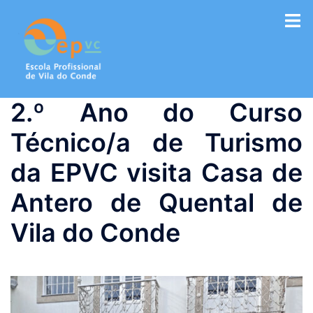
Saltar
para
o
conteúdo
2.º Ano do Curso
Técnico/a de Turismo
da EPVC visita Casa de
Antero de Quental de
Vila do Conde