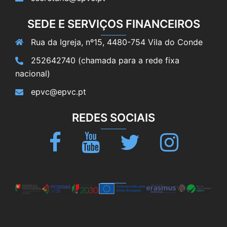
SEDE E SERVIÇOS FINANCEIROS
Rua da Igreja, nº15, 4480-754 Vila do Conde
252642740 (chamada para a rede fixa
nacional)
epvc@epvc.pt
REDES SOCIAIS
Facebook
Youtube
Twitter
Instagram