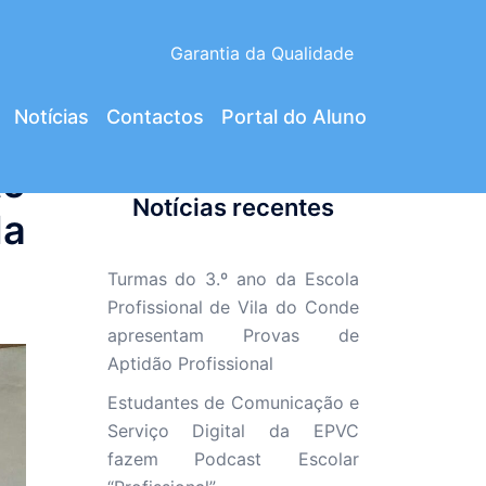
Garantia da Qualidade
Notícias
Contactos
Portal do Aluno
to
Notícias recentes
da
Turmas do 3.º ano da Escola
Profissional de Vila do Conde
apresentam Provas de
Aptidão Profissional
Estudantes de Comunicação e
Serviço Digital da EPVC
fazem Podcast Escolar