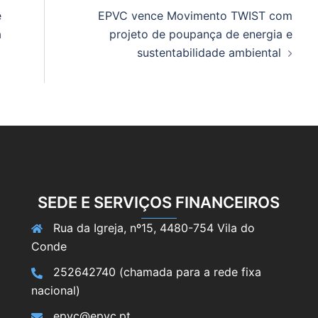
e
EPVC vence Movimento TWIST com
a
projeto de poupança de energia e
sustentabilidade ambiental
SEDE E SERVIÇOS FINANCEIROS
Rua da Igreja, nº15, 4480-754 Vila do
Conde
252642740 (chamada para a rede fixa
nacional)
epvc@epvc.pt