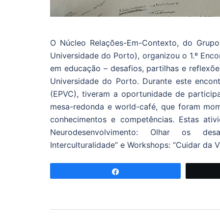
O Núcleo Relações-Em-Contexto, do Grupo
Universidade do Porto), organizou o 1.º Enco
em educação – desafios, partilhas e reflexõ
Universidade do Porto. Durante este encont
(EPVC), tiveram a oportunidade de particip
mesa-redonda e world-café, que foram mom
conhecimentos e competências. Estas ati
Neurodesenvolvimento: Olhar os desa
Interculturalidade” e Workshops: “Cuidar da V
Partilhar
Navegação