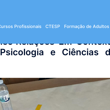
ursos Profissionais
CTESP
Formação de Adultos
cleo Relações-Em-Contex
Psicologia e Ciências 