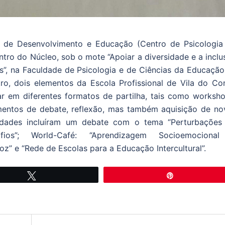
 de Desenvolvimento e Educação (Centro de Psicologia
ntro do Núcleo, sob o mote “Apoiar a diversidade e a incl
es”, na Faculdade de Psicologia e de Ciências da Educação
ro, dois elementos da Escola Profissional de Vila do Co
ar em diferentes formatos de partilha, tais como worksho
entos de debate, reflexão, mas também aquisição de no
vidades incluíram um debate com o tema “Perturbações
fios”; World-Café: “Aprendizagem Socioemociona
oz” e “Rede de Escolas para a Educação Intercultural”.
Tweetar
Pin