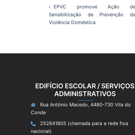
EPVC promove Ação d
de
Sensibilização de Prevenção d
Violência Doméstica
artigos
EDIFÍCIO ESCOLAR / SERVIÇOS
ADMINISTRATIVOS
Rua António Macedo, 4480-730 Vila do
Conde
252641805 (chamada para a rede fixa
nacional)