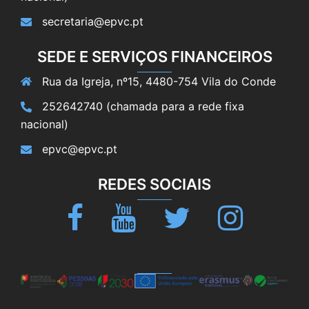
secretaria@epvc.pt
SEDE E SERVIÇOS FINANCEIROS
Rua da Igreja, nº15, 4480-754 Vila do Conde
252642740 (chamada para a rede fixa
nacional)
epvc@epvc.pt
REDES SOCIAIS
Facebook
Youtube
Twitter
Instagram