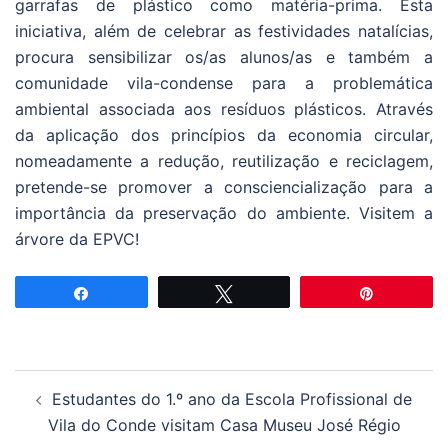
garrafas de plástico como matéria-prima. Esta
iniciativa, além de celebrar as festividades natalícias,
procura sensibilizar os/as alunos/as e também a
comunidade vila-condense para a problemática
ambiental associada aos resíduos plásticos. Através
da aplicação dos princípios da economia circular,
nomeadamente a redução, reutilização e reciclagem,
pretende-se promover a consciencialização para a
importância da preservação do ambiente. Visitem a
árvore da EPVC!
Partilhar
Tweetar
Pin
Navegação
Estudantes do 1.º ano da Escola Profissional de
de
Vila do Conde visitam Casa Museu José Régio
artigos