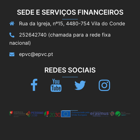
SEDE E SERVIÇOS FINANCEIROS
Rua da Igreja, nº15, 4480-754 Vila do Conde
252642740 (chamada para a rede fixa
nacional)
epvc@epvc.pt
REDES SOCIAIS
Facebook
Youtube
Twitter
Instagram