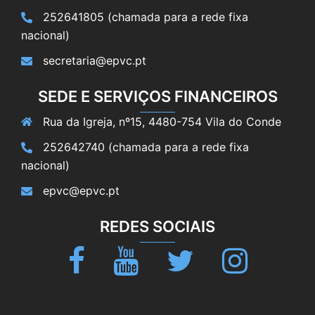
252641805 (chamada para a rede fixa
nacional)
secretaria@epvc.pt
SEDE E SERVIÇOS FINANCEIROS
Rua da Igreja, nº15, 4480-754 Vila do Conde
252642740 (chamada para a rede fixa
nacional)
epvc@epvc.pt
REDES SOCIAIS
Facebook
Youtube
Twitter
Instagram