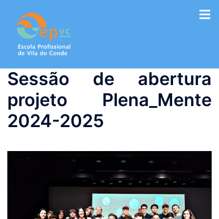
Saltar
para
o
conteúdo
Sessão de abertura
projeto Plena_Mente
2024-2025