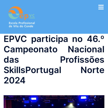
Saltar
para
o
conteúdo
EPVC participa no 46.º
Campeonato Nacional
das Profissões
SkillsPortugal Norte
2024