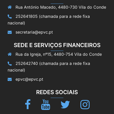
Rua António Macedo, 4480-730 Vila do Conde
252641805 (chamada para a rede fixa
nacional)
secretaria@epvc.pt
SEDE E SERVIÇOS FINANCEIROS
Rua da Igreja, nº15, 4480-754 Vila do Conde
252642740 (chamada para a rede fixa
nacional)
epvc@epvc.pt
REDES SOCIAIS
Facebook
Youtube
Twitter
Instagram