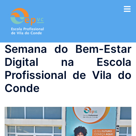
Saltar
para
o
conteúdo
Semana do Bem-Estar
Digital na Escola
Profissional de Vila do
Conde