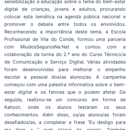
sensibilização e educação sobre o tema do bem-estar
digital de crianças, jovens e adultos, procurando
colocar esta temática na agenda pública nacional e
promover o debate entre todos os envolvidos.
Reconhecendo a importância deste tema, a Escola
Profissional de Vila do Conde, formou uma parceria
com MiudosSegurosNa.Net e contou com a
colaboração da turma do 2.º ano do Curso Técnico/a
de Comunicação e Serviço Digital. Várias atividades
foram desenvolvidas para melhorar o empenho
escolar e pessoal dos/as alunos/as. A campanha
começou com uma palestra informativa sobre o bem-
estar digital e os fatores que o podem afetar. De
seguida, realizou-se um concurso em forma de
Kahoot, onde os alunos testaram os seus
conhecimentos. Além disso, os/as alunos/as foram
desafiados/as, a completar a frase “Eu desligo para
me ligar a….” num placar da escola. Também