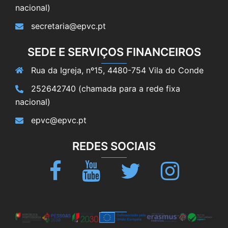
nacional)
secretaria@epvc.pt
SEDE E SERVIÇOS FINANCEIROS
Rua da Igreja, nº15, 4480-754 Vila do Conde
252642740 (chamada para a rede fixa
nacional)
epvc@epvc.pt
REDES SOCIAIS
Facebook
Youtube
Twitter
Instagram