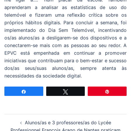
aprenderam a analisar as estatísticas de uso do
telemóvel e fizeram uma reflexão crítica sobre os
próprios hábitos digitais. Para concluir a semana, foi
implementado do Dia Sem Telemóvel, incentivando
os/as alunos/as a desligarem-se dos dispositivos e a
conectarem-se mais com as pessoas ao seu redor. A
EPVC está empenhada em continuar a promover
iniciativas que contribuam para o bem-estar e sucesso
dos/as seus/suas alunos/as, sempre atenta às
necessidades da sociedade digital.
Partilhar
Tweetar
Pin
Navegação
Alunos/as e 3 professores/as do Lycée
de
Professionnel François Arago de Nantes praticam