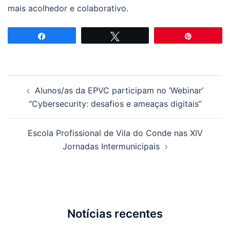
mais acolhedor e colaborativo.
Partilhar
Tweetar
Pin
Navegação
Alunos/as da EPVC participam no ‘Webinar’
de
“Cybersecurity: desafios e ameaças digitais”
artigos
Escola Profissional de Vila do Conde nas XIV
Jornadas Intermunicipais
Notícias recentes