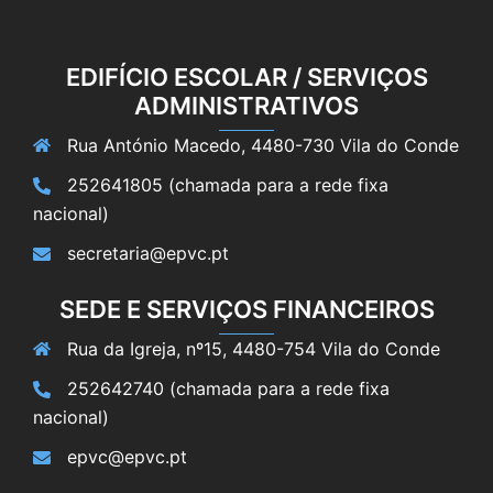
EDIFÍCIO ESCOLAR / SERVIÇOS
ADMINISTRATIVOS
Rua António Macedo, 4480-730 Vila do Conde
252641805 (chamada para a rede fixa
nacional)
secretaria@epvc.pt
SEDE E SERVIÇOS FINANCEIROS
Rua da Igreja, nº15, 4480-754 Vila do Conde
252642740 (chamada para a rede fixa
nacional)
epvc@epvc.pt