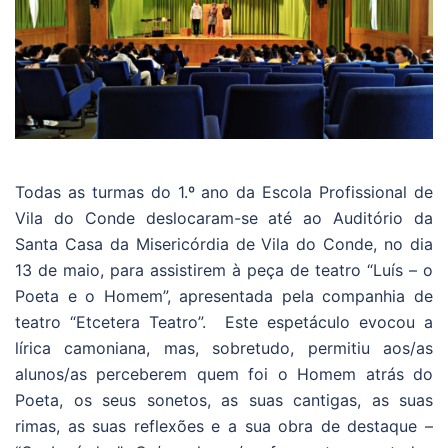
Todas as turmas do 1.º ano da Escola Profissional de
Vila do Conde deslocaram-se até ao Auditório da
Santa Casa da Misericórdia de Vila do Conde, no dia
13 de maio, para assistirem à peça de teatro “Luís – o
Poeta e o Homem”, apresentada pela companhia de
teatro “Etcetera Teatro”. Este espetáculo evocou a
lírica camoniana, mas, sobretudo, permitiu aos/as
alunos/as perceberem quem foi o Homem atrás do
Poeta, os seus sonetos, as suas cantigas, as suas
rimas, as suas reflexões e a sua obra de destaque –