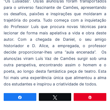
“Os Lusíadas”. Os/as alunos/as foram transportados
para o universo fascinante de Camões, apresentando
os desafios, paixões e inspirações que moldaram a
trajetória do poeta. Tudo começa com a inquietação
do Professor Luís que procura novas técnicas para
lecionar de forma mais apelativa a vida e obra deste
autor. Com a chegada de Daniel, o seu amigo
historiador e D. Alice, a empregada, o professor
decide proporcionar-lhes uma “aula encenada”. Os
alunos/as viram Luís Vaz de Camões surgir sob uma
outra perspetiva, encontrando assim o homem e o
poeta, ao longo desta fantástica peça de teatro. Esta
foi mais uma experiência única que alimentou a alma
dos estudantes e inspirou a criatividade de todos.
Partilhar
Tweetar
Pin