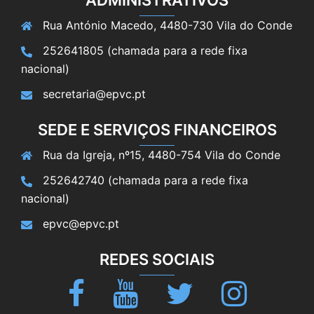
ADMINISTRATIVOS
Rua António Macedo, 4480-730 Vila do Conde
252641805 (chamada para a rede fixa
nacional)
secretaria@epvc.pt
SEDE E SERVIÇOS FINANCEIROS
Rua da Igreja, nº15, 4480-754 Vila do Conde
252642740 (chamada para a rede fixa
nacional)
epvc@epvc.pt
REDES SOCIAIS
Facebook
Youtube
Twitter
Instagram