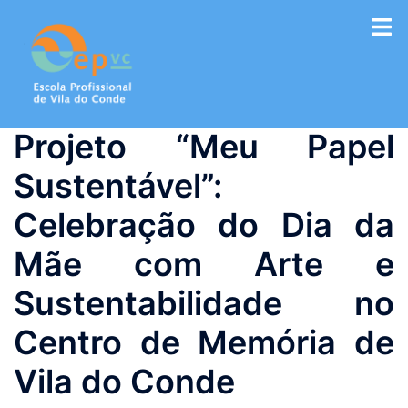
Saltar
para
o
conteúdo
Projeto “Meu Papel
Sustentável”:
Celebração do Dia da
Mãe com Arte e
Sustentabilidade no
Centro de Memória de
Vila do Conde