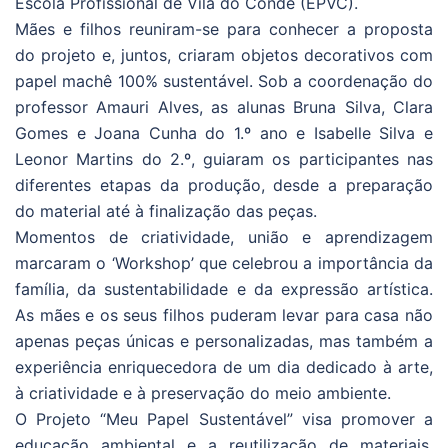
Escola Profissional de Vila do Conde (EPVC).
Mães e filhos reuniram-se para conhecer a proposta
do projeto e, juntos, criaram objetos decorativos com
papel machê 100% sustentável. Sob a coordenação do
professor Amauri Alves, as alunas Bruna Silva, Clara
Gomes e Joana Cunha do 1.º ano e Isabelle Silva e
Leonor Martins do 2.º, guiaram os participantes nas
diferentes etapas da produção, desde a preparação
do material até à finalização das peças.
Momentos de criatividade, união e aprendizagem
marcaram o ‘Workshop’ que celebrou a importância da
família, da sustentabilidade e da expressão artística.
As mães e os seus filhos puderam levar para casa não
apenas peças únicas e personalizadas, mas também a
experiência enriquecedora de um dia dedicado à arte,
à criatividade e à preservação do meio ambiente.
O Projeto “Meu Papel Sustentável” visa promover a
educação ambiental e a reutilização de materiais,