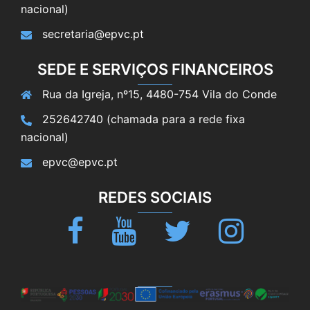
nacional)
secretaria@epvc.pt
SEDE E SERVIÇOS FINANCEIROS
Rua da Igreja, nº15, 4480-754 Vila do Conde
252642740 (chamada para a rede fixa
nacional)
epvc@epvc.pt
REDES SOCIAIS
Facebook
Youtube
Twitter
Instagram