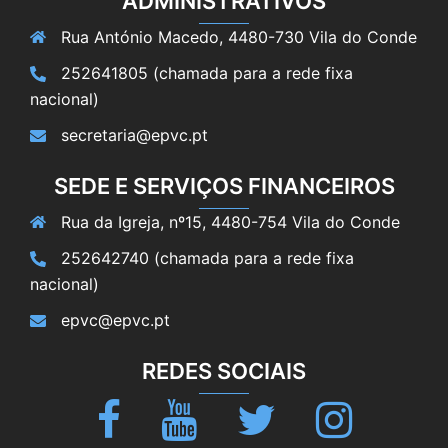
ADMINISTRATIVOS
Rua António Macedo, 4480-730 Vila do Conde
252641805 (chamada para a rede fixa
nacional)
secretaria@epvc.pt
SEDE E SERVIÇOS FINANCEIROS
Rua da Igreja, nº15, 4480-754 Vila do Conde
252642740 (chamada para a rede fixa
nacional)
epvc@epvc.pt
REDES SOCIAIS
Facebook
Youtube
Twitter
Instagram