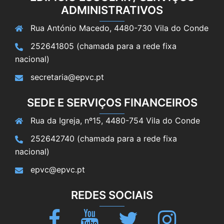
ADMINISTRATIVOS
Rua António Macedo, 4480-730 Vila do Conde
252641805 (chamada para a rede fixa
nacional)
secretaria@epvc.pt
SEDE E SERVIÇOS FINANCEIROS
Rua da Igreja, nº15, 4480-754 Vila do Conde
252642740 (chamada para a rede fixa
nacional)
epvc@epvc.pt
REDES SOCIAIS
Facebook
Youtube
Twitter
Instagram