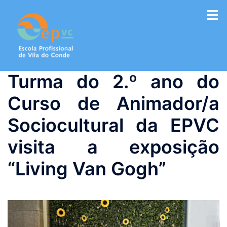
Saltar
para
o
conteúdo
Turma do 2.º ano do
Curso de Animador/a
Sociocultural da EPVC
visita a exposição
“Living Van Gogh”