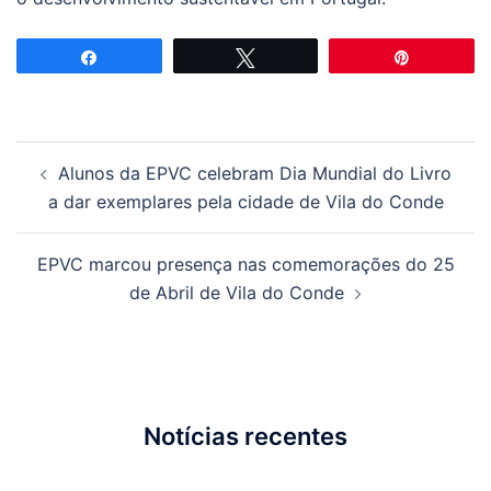
Partilhar
Tweetar
Pin
Navegação
Alunos da EPVC celebram Dia Mundial do Livro
de
a dar exemplares pela cidade de Vila do Conde
artigos
EPVC marcou presença nas comemorações do 25
de Abril de Vila do Conde
Notícias recentes