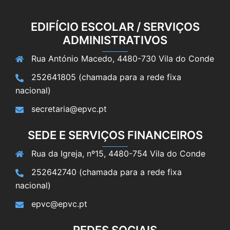
EDIFÍCIO ESCOLAR / SERVIÇOS
ADMINISTRATIVOS
Rua António Macedo, 4480-730 Vila do Conde
252641805 (chamada para a rede fixa
nacional)
secretaria@epvc.pt
SEDE E SERVIÇOS FINANCEIROS
Rua da Igreja, nº15, 4480-754 Vila do Conde
252642740 (chamada para a rede fixa
nacional)
epvc@epvc.pt