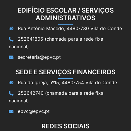
EDIFÍCIO ESCOLAR / SERVIÇOS
ADMINISTRATIVOS
Rua António Macedo, 4480-730 Vila do Conde
252641805 (chamada para a rede fixa
nacional)
secretaria@epvc.pt
SEDE E SERVIÇOS FINANCEIROS
Rua da Igreja, nº15, 4480-754 Vila do Conde
252642740 (chamada para a rede fixa
nacional)
epvc@epvc.pt
REDES SOCIAIS