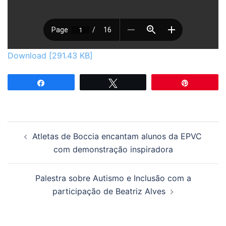
Download [291.43 KB]
Partilhar
Tweetar
Pin
Navegação
Atletas de Boccia encantam alunos da EPVC
de
com demonstração inspiradora
artigos
Palestra sobre Autismo e Inclusão com a
participação de Beatriz Alves