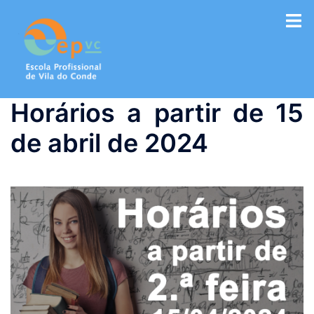
Saltar
para
o
conteúdo
Horários a partir de 15
de abril de 2024