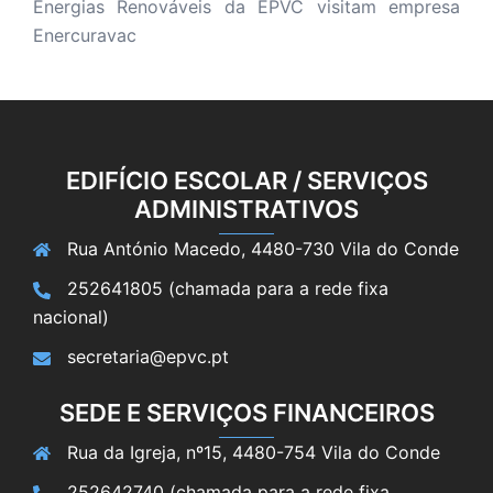
Energias Renováveis da EPVC visitam empresa
Enercuravac
EDIFÍCIO ESCOLAR / SERVIÇOS
ADMINISTRATIVOS
Rua António Macedo, 4480-730 Vila do Conde
252641805 (chamada para a rede fixa
nacional)
secretaria@epvc.pt
SEDE E SERVIÇOS FINANCEIROS
Rua da Igreja, nº15, 4480-754 Vila do Conde
252642740 (chamada para a rede fixa