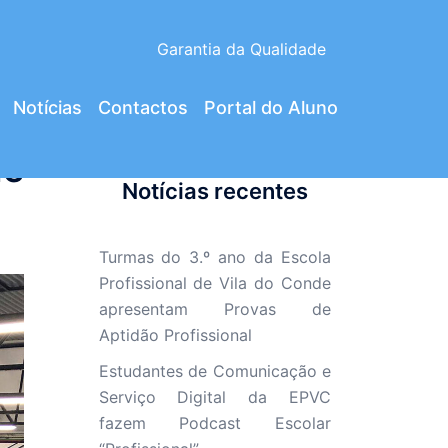
Garantia da Qualidade
Notícias
Contactos
Portal do Aluno
de
Notícias recentes
Turmas do 3.º ano da Escola
Profissional de Vila do Conde
apresentam Provas de
Aptidão Profissional
Estudantes de Comunicação e
Serviço Digital da EPVC
fazem Podcast Escolar