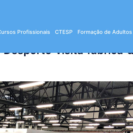
ursos Profissionais
CTESP
Formação de Adultos
Desporto visita fábrica 