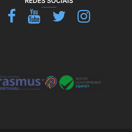
REDES SOCIAIS
Facebook
Youtube
Twitter
Instagram