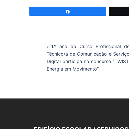
Partilhar
Navegação
1.º ano do Curso Profissional d
de
Técnico/a de Comunicação e Serviç
Digital participa no concurso “TWIST
artigos
Energia em Movimento”