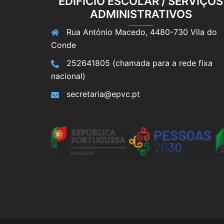
EDIFÍCIO ESCOLAR / SERVIÇOS
ADMINISTRATIVOS
Rua António Macedo, 4480-730 Vila do
Conde
252641805 (chamada para a rede fixa
nacional)
secretaria@epvc.pt