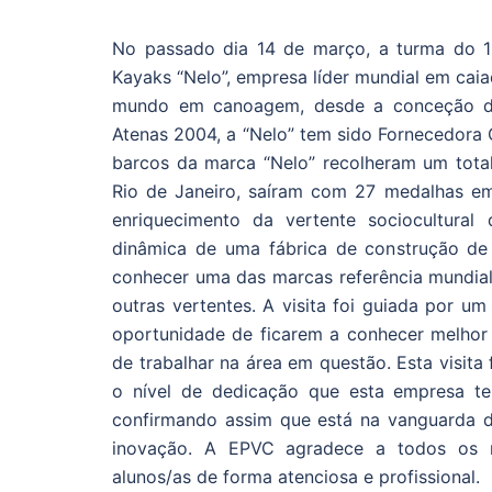
No passado dia 14 de março, a turma do 1°
Kayaks “Nelo”, empresa líder mundial em cai
mundo em canoagem, desde a conceção de 
Atenas 2004, a “Nelo” tem sido Fornecedora 
barcos da marca “Nelo” recolheram um tota
Rio de Janeiro, saíram com 27 medalhas em 
enriquecimento da vertente sociocultura
dinâmica de uma fábrica de construção d
conhecer uma das marcas referência mundia
outras vertentes. A visita foi guiada por 
oportunidade de ficarem a conhecer melhor 
de trabalhar na área em questão. Esta visita
o nível de dedicação que esta empresa t
confirmando assim que está na vanguarda da
inovação. A EPVC agradece a todos os r
alunos/as de forma atenciosa e profissional.