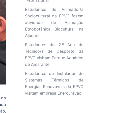
“Profissional”
Estudantes de Animador/a
Sociocultural da EPVC fazem
atividade de Animação
Etnobotânica Biocultural na
Ajudaris
Estudantes do 2.º Ano de
Técnico/a de Desporto da
EPVC visitam Parque Aquático
de Amarante
Estudantes de Instalador de
Sistemas Térmicos de
Energias Renováveis da EPVC
visitam empresa Enercuravac
 do
hado
ão,