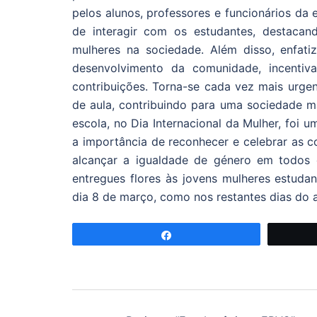
pelos alunos, professores e funcionários da 
de interagir com os estudantes, destaca
mulheres na sociedade. Além disso, enfat
desenvolvimento da comunidade, incenti
contribuições. Torna-se cada vez mais urgen
de aula, contribuindo para uma sociedade mai
escola, no Dia Internacional da Mulher, foi
a importância de reconhecer e celebrar as c
alcançar a igualdade de género em todos 
entregues flores às jovens mulheres estuda
dia 8 de março, como nos restantes dias do 
Partilhar
Navegação