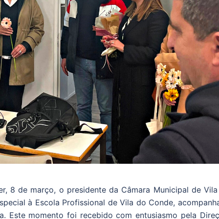
er, 8 de março, o presidente da Câmara Municipal de Vila
 especial à Escola Profissional de Vila do Conde, acompan
ira. Este momento foi recebido com entusiasmo pela Direç