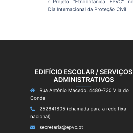
Projeto “Etnobotânica EPVC” n
de
Dia Internacional da Proteção Civil
artigos
EDIFÍCIO ESCOLAR / SERVIÇOS
ADMINISTRATIVOS
Rua António Macedo, 4480-730 Vila do
Conde
252641805 (chamada para a rede fixa
nacional)
secretaria@epvc.pt