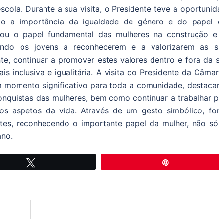
escola. Durante a sua visita, o Presidente teve a oportuni
ndo a importância da igualdade de género e do papel 
izou o papel fundamental das mulheres na construção e
vando os jovens a reconhecerem e a valorizarem as s
te, continuar a promover estes valores dentro e fora da s
s inclusiva e igualitária. A visita do Presidente da Câma
 um momento significativo para toda a comunidade, destaca
onquistas das mulheres, bem como continuar a trabalhar p
os aspetos da vida. Através de um gesto simbólico, fo
ntes, reconhecendo o importante papel da mulher, não só
ano.
Tweetar
Pin