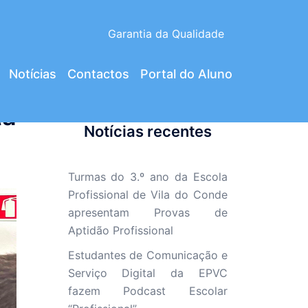
Garantia da Qualidade
Notícias
Contactos
Portal do Aluno
ta
Notícias recentes
Turmas do 3.º ano da Escola
Profissional de Vila do Conde
apresentam Provas de
Aptidão Profissional
Estudantes de Comunicação e
Serviço Digital da EPVC
fazem Podcast Escolar