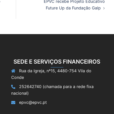
o
EPVC recebe Projeto Educativo
Future Up da Fundação Galp
SEDE E SERVIÇOS FINANCEIROS
Rua da Igreja, nº15, 4480-754 Vila do
Conde
252642740 (chamada para a rede fixa
nacional)
epvc@epvc.pt