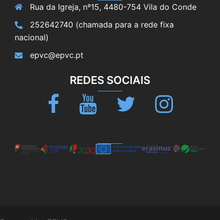
Rua da Igreja, nº15, 4480-754 Vila do Conde
252642740 (chamada para a rede fixa
nacional)
epvc@epvc.pt
REDES SOCIAIS
Facebook
Youtube
Twitter
Instagram