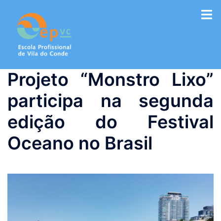
Saltar
para
o
conteúdo
Projeto “Monstro Lixo”
participa na segunda
edição do Festival
Oceano no Brasil