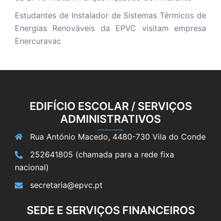
Estudantes de Instalador de Sistemas Térmicos de
Energias Renováveis da EPVC visitam empresa
Enercuravac
EDIFÍCIO ESCOLAR / SERVIÇOS
ADMINISTRATIVOS
Rua António Macedo, 4480-730 Vila do Conde
252641805 (chamada para a rede fixa
nacional)
secretaria@epvc.pt
SEDE E SERVIÇOS FINANCEIROS