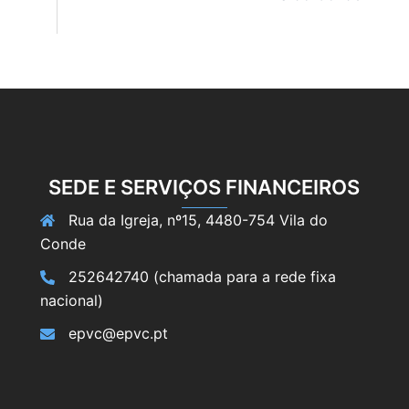
SEDE E SERVIÇOS FINANCEIROS
Rua da Igreja, nº15, 4480-754 Vila do
Conde
252642740 (chamada para a rede fixa
nacional)
epvc@epvc.pt