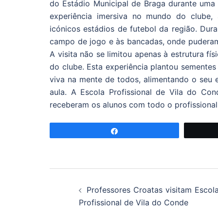
do Estádio Municipal de Braga durante uma 
experiência imersiva no mundo do clube,
icónicos estádios de futebol da região. Dura
campo de jogo e às bancadas, onde puderam 
A visita não se limitou apenas à estrutura fí
do clube. Esta experiência plantou sementes 
viva na mente de todos, alimentando o seu 
aula. A Escola Profissional de Vila do Co
receberam os alunos com todo o profissiona
Partilhar
Navegação
Professores Croatas visitam Escol
de
Profissional de Vila do Conde