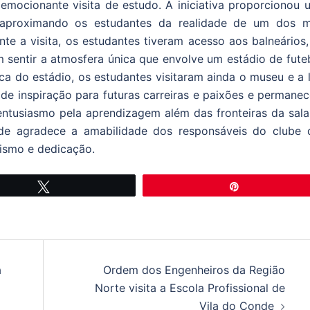
emocionante visita de estudo. A iniciativa proporcionou 
 aproximando os estudantes da realidade de um dos m
nte a visita, os estudantes tiveram acesso aos balneários
sentir a atmosfera única que envolve um estádio de futeb
sica do estádio, os estudantes visitaram ainda o museu e a 
de inspiração para futuras carreiras e paixões e permanec
entusiasmo pela aprendizagem além das fronteiras da sala
nde agradece a amabilidade dos responsáveis do clube 
lismo e dedicação.
Tweetar
Pin
a
Ordem dos Engenheiros da Região
Norte visita a Escola Profissional de
Vila do Conde