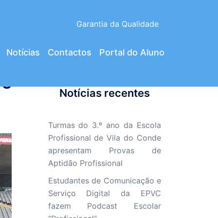
Garantia da Qualidade
Notícias
Contactos
Portal do Aluno
de
Notícias recentes
Turmas do 3.º ano da Escola
Profissional de Vila do Conde
apresentam Provas de
Aptidão Profissional
Estudantes de Comunicação e
Serviço Digital da EPVC
fazem Podcast Escolar