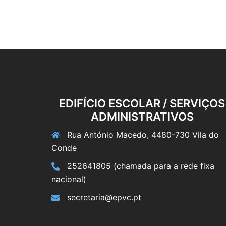
artigos
EDIFÍCIO ESCOLAR / SERVIÇOS
ADMINISTRATIVOS
Rua António Macedo, 4480-730 Vila do
Conde
252641805 (chamada para a rede fixa
nacional)
secretaria@epvc.pt