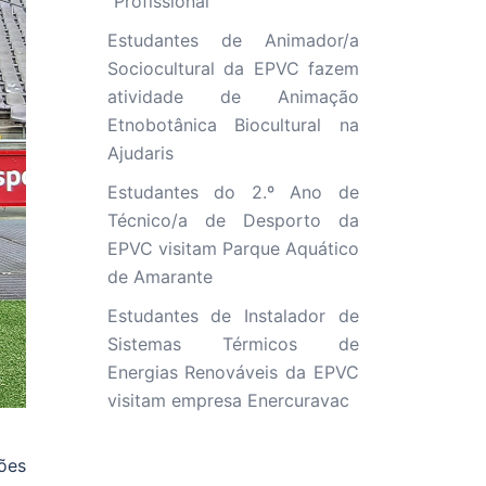
“Profissional”
Estudantes de Animador/a
Sociocultural da EPVC fazem
atividade de Animação
Etnobotânica Biocultural na
Ajudaris
Estudantes do 2.º Ano de
Técnico/a de Desporto da
EPVC visitam Parque Aquático
de Amarante
Estudantes de Instalador de
Sistemas Térmicos de
Energias Renováveis da EPVC
visitam empresa Enercuravac
ões