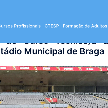
ursos Profissionais
CTESP
Formação de Adultos
 do Curso Técnico/a 
tádio Municipal de Braga