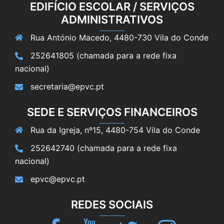
EDIFÍCIO ESCOLAR / SERVIÇOS
ADMINISTRATIVOS
Rua António Macedo, 4480-730 Vila do Conde
252641805 (chamada para a rede fixa
nacional)
secretaria@epvc.pt
SEDE E SERVIÇOS FINANCEIROS
Rua da Igreja, nº15, 4480-754 Vila do Conde
252642740 (chamada para a rede fixa
nacional)
epvc@epvc.pt
REDES SOCIAIS
Facebook
Youtube
Twitter
Instagram