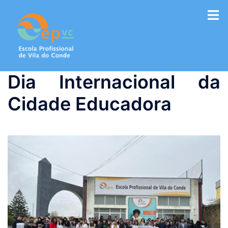
Saltar
para
o
conteúdo
Dia Internacional da
Cidade Educadora