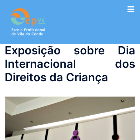
Saltar
para
o
conteúdo
Exposição sobre Dia
Internacional dos
Direitos da Criança