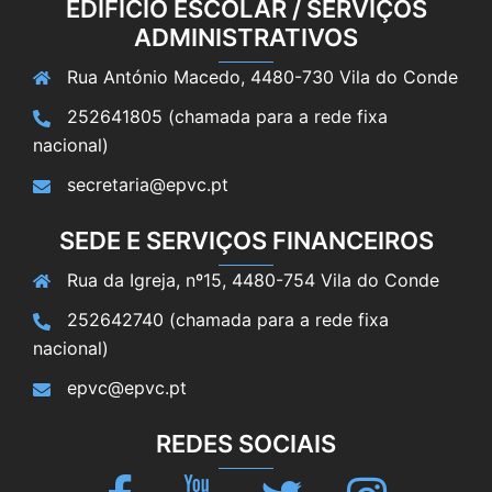
EDIFÍCIO ESCOLAR / SERVIÇOS
ADMINISTRATIVOS
Rua António Macedo, 4480-730 Vila do Conde
252641805 (chamada para a rede fixa
nacional)
secretaria@epvc.pt
SEDE E SERVIÇOS FINANCEIROS
Rua da Igreja, nº15, 4480-754 Vila do Conde
252642740 (chamada para a rede fixa
nacional)
epvc@epvc.pt
REDES SOCIAIS
Facebook
Youtube
Twitter
Instagram