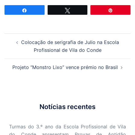
Partilhar
Tweetar
Pin
Navegação
Colocação de serigrafia de Julio na Escola
de
Profissional de Vila do Conde
artigos
Projeto “Monstro Lixo” vence prémio no Brasil
Notícias recentes
Turmas do 3.º ano da Escola Profissional de Vila
do Conde apresentam Provas de Aptidão