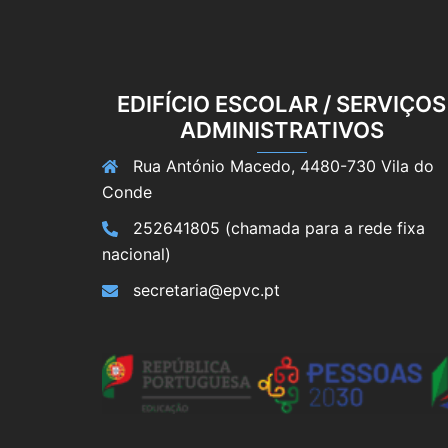
EDIFÍCIO ESCOLAR / SERVIÇOS
ADMINISTRATIVOS
Rua António Macedo, 4480-730 Vila do
Conde
252641805 (chamada para a rede fixa
nacional)
secretaria@epvc.pt