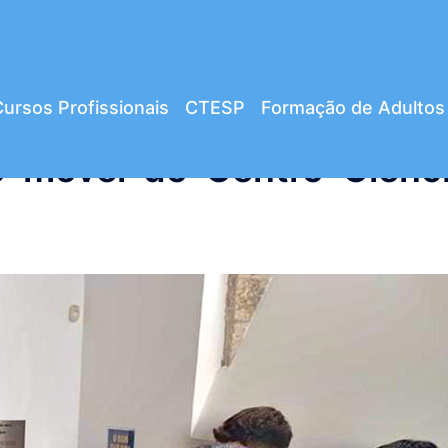
ursos Profissionais
CTESP
Formação de Adultos
io móvel do Centro Ciênc