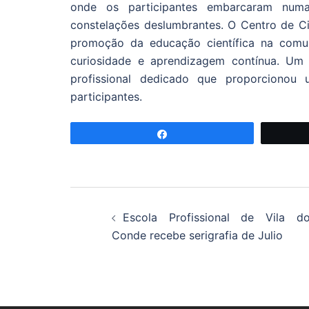
onde os participantes embarcaram numa
constelações deslumbrantes. O Centro de C
promoção da educação científica na comun
curiosidade e aprendizagem contínua. Um 
profissional dedicado que proporcionou 
participantes.
Partilhar
Navegação
Escola Profissional de Vila d
de
Conde recebe serigrafia de Julio
artigos