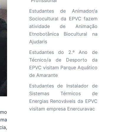
“Profissional”
Estudantes de Animador/a
Sociocultural da EPVC fazem
atividade de Animação
Etnobotânica Biocultural na
Ajudaris
Estudantes do 2.º Ano de
Técnico/a de Desporto da
EPVC visitam Parque Aquático
de Amarante
Estudantes de Instalador de
Sistemas Térmicos de
Energias Renováveis da EPVC
visitam empresa Enercuravac
imo
uma
ia,