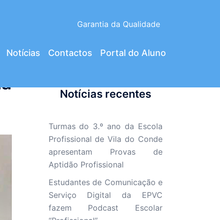
Garantia da Qualidade
Notícias
Contactos
Portal do Aluno
ia
Notícias recentes
Turmas do 3.º ano da Escola
Profissional de Vila do Conde
apresentam Provas de
Aptidão Profissional
Estudantes de Comunicação e
Serviço Digital da EPVC
fazem Podcast Escolar