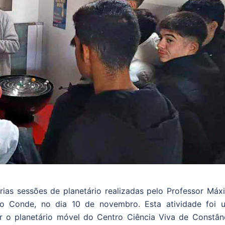
rias sessões de planetário realizadas pelo Professor Máx
 do Conde, no dia 10 de novembro. Esta atividade foi 
r o planetário móvel do Centro Ciência Viva de Constânc