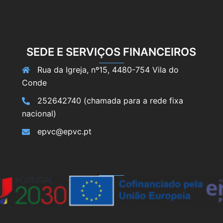
SEDE E SERVIÇOS FINANCEIROS
Rua da Igreja, nº15, 4480-754 Vila do
Conde
252642740 (chamada para a rede fixa
nacional)
epvc@epvc.pt