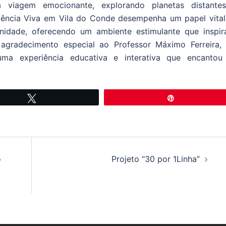
 viagem emocionante, explorando planetas distante
iência Viva em Vila do Conde desempenha um papel vital
idade, oferecendo um ambiente estimulante que inspir
agradecimento especial ao Professor Máximo Ferreira,
uma experiência educativa e interativa que encantou
Tweetar
Pin
o
Projeto “30 por 1Linha”