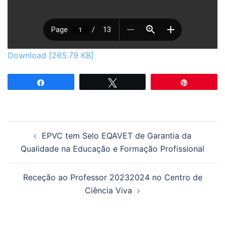
Download [265.79 KB]
Partilhar
Tweetar
Pin
Navegação
EPVC tem Selo EQAVET de Garantia da
de
Qualidade na Educação e Formação Profissional
artigos
Receção ao Professor 20232024 no Centro de
Ciência Viva