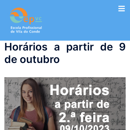
Saltar
para
o
conteúdo
Horários a partir de 9
de outubro