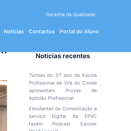
Garantia da Qualidade
Notícias
Contactos
Portal do Aluno
am
Notícias recentes
Turmas do 3.º ano da Escola
Profissional de Vila do Conde
apresentam Provas de
Aptidão Profissional
Estudantes de Comunicação e
Serviço Digital da EPVC
fazem Podcast Escolar