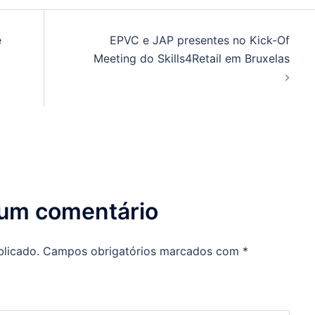
e
EPVC e JAP presentes no Kick-Of
Meeting do Skills4Retail em Bruxelas
 um comentário
blicado.
Campos obrigatórios marcados com
*