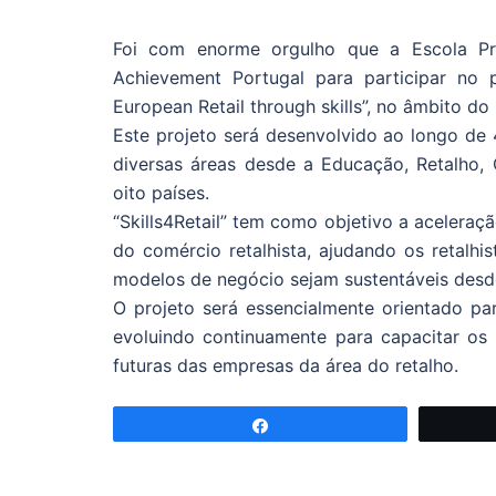
Foi com enorme orgulho que a Escola Pro
Achievement Portugal para participar no pro
European Retail through skills”, no âmbito 
Este projeto será desenvolvido ao longo de 
diversas áreas desde a Educação, Retalho,
oito países.
“Skills4Retail” tem como objetivo a aceleração
do comércio retalhista, ajudando os retalhi
modelos de negócio sejam sustentáveis desde
O projeto será essencialmente orientado pa
evoluindo continuamente para capacitar os 
futuras das empresas da área do retalho.
Partilhar