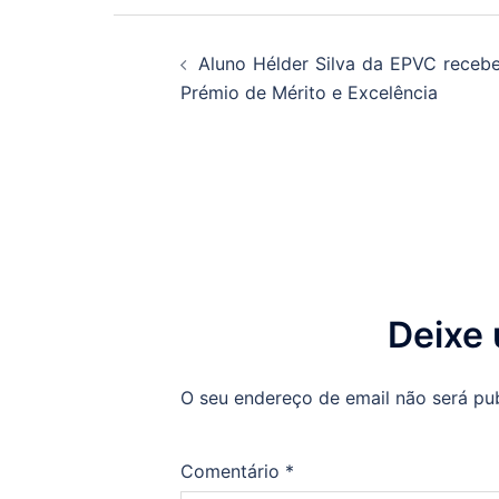
Navegação
Aluno Hélder Silva da EPVC receb
de
Prémio de Mérito e Excelência
artigos
Deixe
O seu endereço de email não será pu
Comentário
*