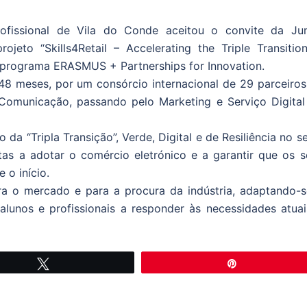
fissional de Vila do Conde aceitou o convite da Jun
jeto “Skills4Retail – Accelerating the Triple Transition
do programa ERASMUS + Partnerships for Innovation.
48 meses, por um consórcio internacional de 29 parceiros
 Comunicação, passando pelo Marketing e Serviço Digital
 da “Tripla Transição”, Verde, Digital e de Resiliência no s
stas a adotar o comércio eletrónico e a garantir que os s
 o início.
ra o mercado e para a procura da indústria, adaptando-s
alunos e profissionais a responder às necessidades atuai
Tweetar
Pin