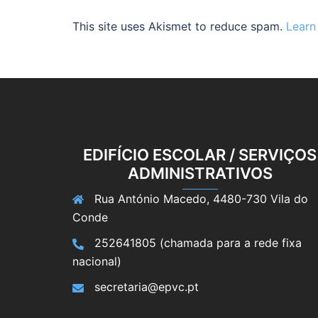
This site uses Akismet to reduce spam.
Learn
EDIFÍCIO ESCOLAR / SERVIÇOS
ADMINISTRATIVOS
Rua António Macedo, 4480-730 Vila do
Conde
252641805 (chamada para a rede fixa
nacional)
secretaria@epvc.pt