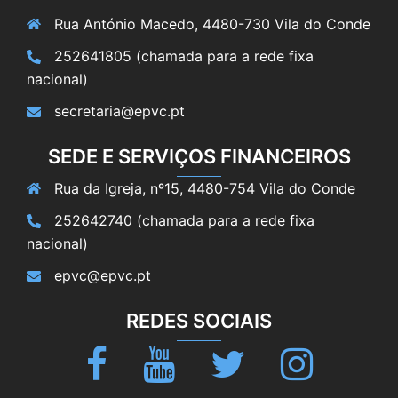
Rua António Macedo, 4480-730 Vila do Conde
252641805 (chamada para a rede fixa
nacional)
secretaria@epvc.pt
SEDE E SERVIÇOS FINANCEIROS
Rua da Igreja, nº15, 4480-754 Vila do Conde
252642740 (chamada para a rede fixa
nacional)
epvc@epvc.pt
REDES SOCIAIS
Facebook
Youtube
Twitter
Instagram