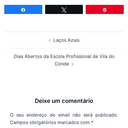
Partilhar
Tweetar
Pin
Navegação
Laços Azuis
de
artigos
Dias Abertos da Escola Profissional de Vila do
Conde
Deixe um comentário
O seu endereço de email não será publicado.
Campos obrigatórios marcados com
*