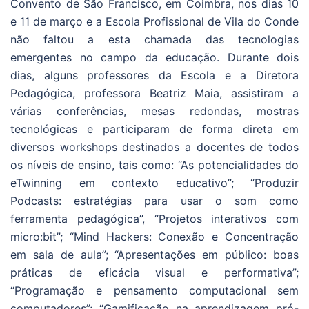
Convento de São Francisco, em Coimbra, nos dias 10
e 11 de março e a Escola Profissional de Vila do Conde
não faltou a esta chamada das tecnologias
emergentes no campo da educação. Durante dois
dias, alguns professores da Escola e a Diretora
Pedagógica, professora Beatriz Maia, assistiram a
várias conferências, mesas redondas, mostras
tecnológicas e participaram de forma direta em
diversos workshops destinados a docentes de todos
os níveis de ensino, tais como: “As potencialidades do
eTwinning em contexto educativo”; “Produzir
Podcasts: estratégias para usar o som como
ferramenta pedagógica”, “Projetos interativos com
micro:bit”; “Mind Hackers: Conexão e Concentração
em sala de aula”; “Apresentações em público: boas
práticas de eficácia visual e performativa”;
“Programação e pensamento computacional sem
computadores”; “Gamificação na aprendizagem pró-