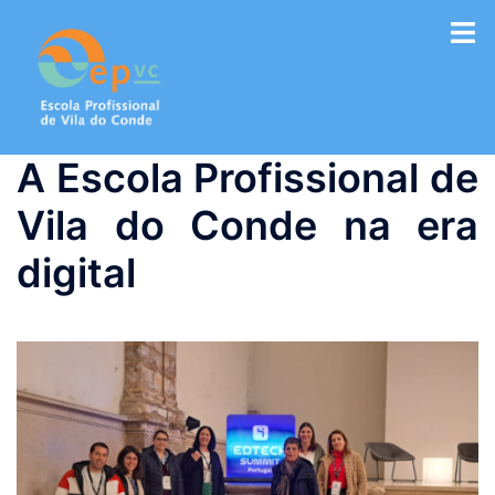
Saltar
para
o
conteúdo
A Escola Profissional de
Vila do Conde na era
digital