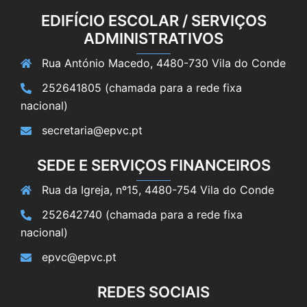
EDIFÍCIO ESCOLAR / SERVIÇOS
ADMINISTRATIVOS
Rua António Macedo, 4480-730 Vila do Conde
252641805 (chamada para a rede fixa
nacional)
secretaria@epvc.pt
SEDE E SERVIÇOS FINANCEIROS
Rua da Igreja, nº15, 4480-754 Vila do Conde
252642740 (chamada para a rede fixa
nacional)
epvc@epvc.pt
REDES SOCIAIS