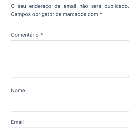
O seu endereço de email não será publicado.
Campos obrigatórios marcados com
*
Comentário
*
Nome
Email