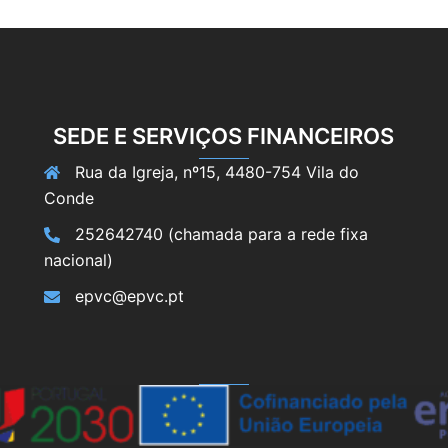
SEDE E SERVIÇOS FINANCEIROS
Rua da Igreja, nº15, 4480-754 Vila do
Conde
252642740 (chamada para a rede fixa
nacional)
epvc@epvc.pt