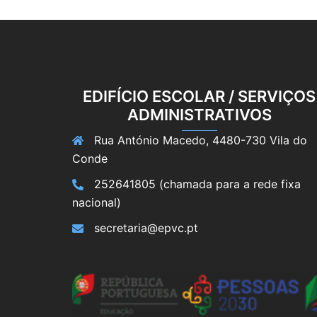
EDIFÍCIO ESCOLAR / SERVIÇOS
ADMINISTRATIVOS
Rua António Macedo, 4480-730 Vila do
Conde
252641805 (chamada para a rede fixa
nacional)
secretaria@epvc.pt