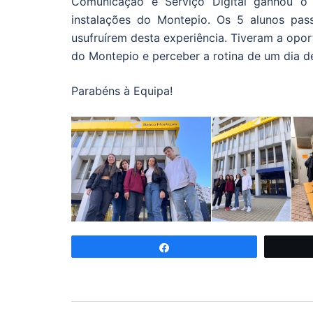
Comunicação e Serviço Digital ganhou o 
instalações do Montepio. Os 5 alunos pas
usufruírem desta experiência. Tiveram a opo
do Montepio e perceber a rotina de um dia de
Parabéns à Equipa!
Partilhar