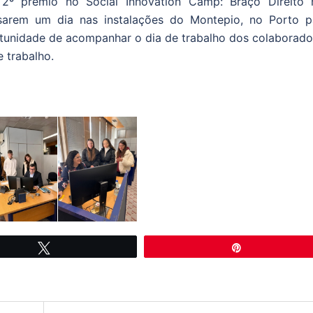
2º prémio no Social Innovation Camp: Braço Direito 
sarem um dia nas instalações do Montepio, no Porto p
rtunidade de acompanhar o dia de trabalho dos colaborado
 trabalho.
Tweetar
Pin