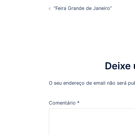
Navegação
“Feira Grande de Janeiro”
de
artigos
Deixe
O seu endereço de email não será pu
Comentário
*