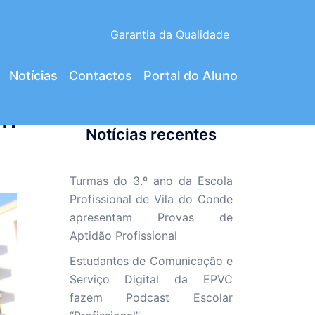
Garantia da Qualidade
Notícias
Contactos
Portal do Aluno
on
Notícias recentes
Turmas do 3.º ano da Escola
Profissional de Vila do Conde
apresentam Provas de
Aptidão Profissional
Estudantes de Comunicação e
Serviço Digital da EPVC
fazem Podcast Escolar