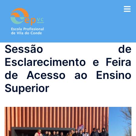
Saltar
para
o
conteúdo
Sessão de
Esclarecimento e Feira
de Acesso ao Ensino
Superior