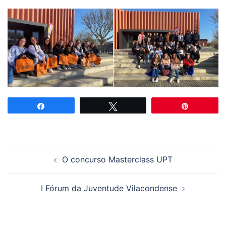
Partilhar
Tweetar
Pin
Navegação
O concurso Masterclass UPT
de
artigos
I Fórum da Juventude Vilacondense