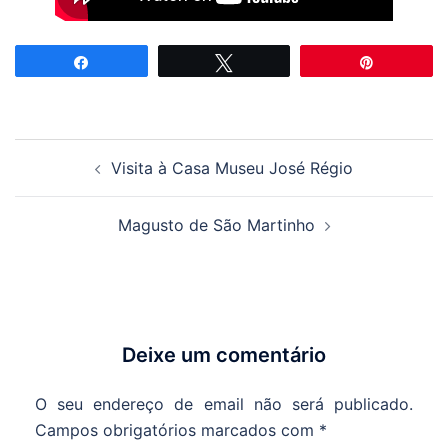
Partilhar
Tweetar
Pin
Navegação
Visita à Casa Museu José Régio
de
artigos
Magusto de São Martinho
Deixe um comentário
O seu endereço de email não será publicado.
Campos obrigatórios marcados com
*