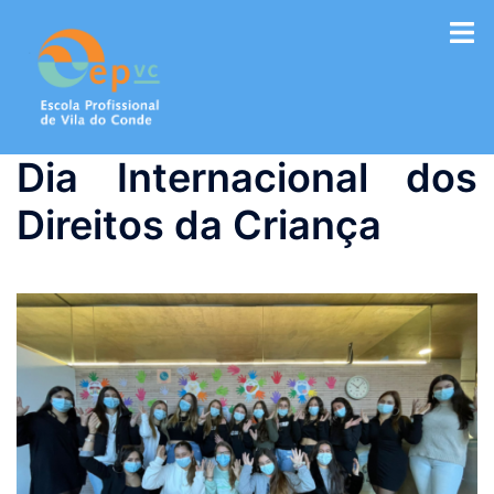
Saltar
para
o
conteúdo
Dia Internacional dos
Direitos da Criança