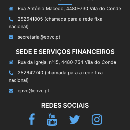
Rua António Macedo, 4480-730 Vila do Conde
252641805 (chamada para a rede fixa
nacional)
secretaria@epvc.pt
SEDE E SERVIÇOS FINANCEIROS
Rua da Igreja, nº15, 4480-754 Vila do Conde
252642740 (chamada para a rede fixa
nacional)
epvc@epvc.pt
REDES SOCIAIS
Facebook
Youtube
Twitter
Instagram