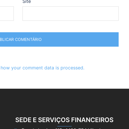
Site
 how your comment data is processed.
SEDE E SERVIÇOS FINANCEIROS