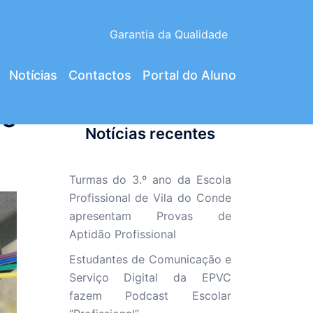
Garantia da Qualidade
Notícias
Contactos
Portal do Aluno
de
Notícias recentes
Turmas do 3.º ano da Escola
Profissional de Vila do Conde
apresentam Provas de
Aptidão Profissional
Estudantes de Comunicação e
Serviço Digital da EPVC
fazem Podcast Escolar