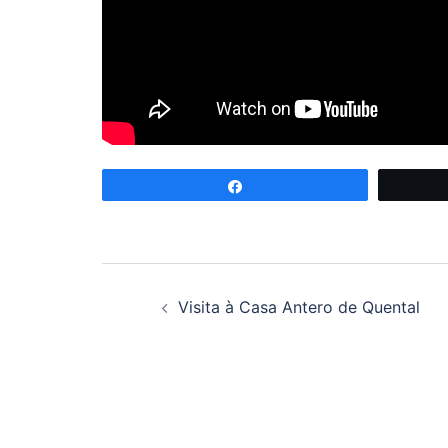
Partilhar
Navegação
Visita à Casa Antero de Quental
de
artigos