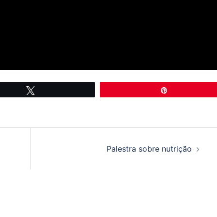
Tweetar
Pin
Palestra sobre nutrição