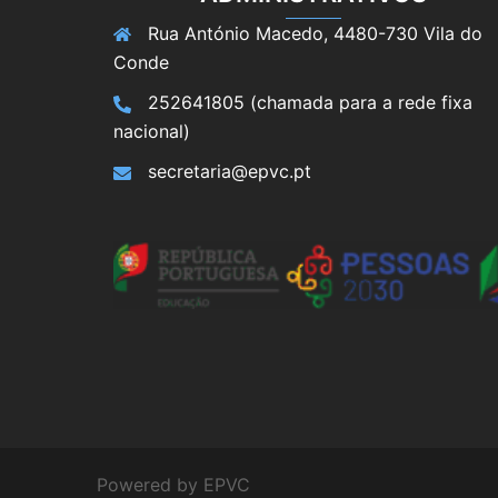
Rua António Macedo, 4480-730 Vila do
Conde
252641805 (chamada para a rede fixa
nacional)
secretaria@epvc.pt
Powered by EPVC