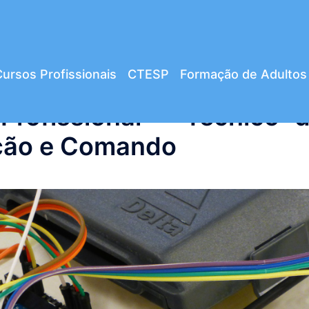
ursos Profissionais
CTESP
Formação de Adultos
Profissional – Técnico 
ação e Comando