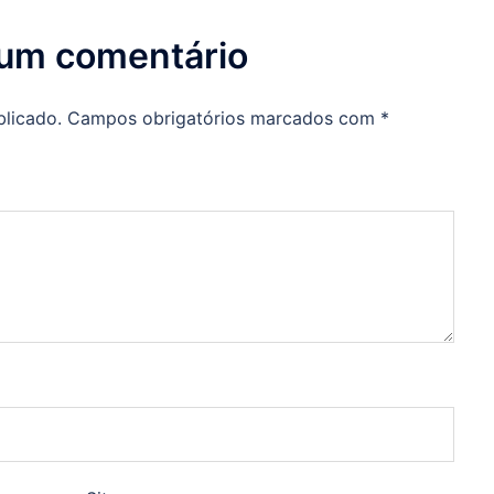
 um comentário
blicado.
Campos obrigatórios marcados com
*