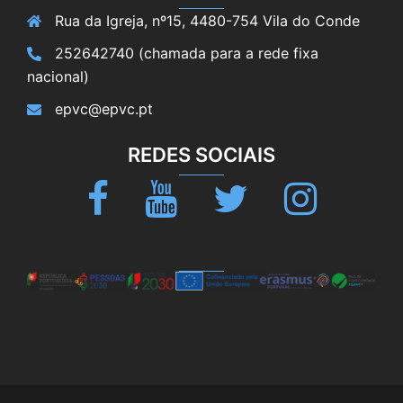
Rua da Igreja, nº15, 4480-754 Vila do Conde
252642740 (chamada para a rede fixa
nacional)
epvc@epvc.pt
REDES SOCIAIS
Facebook
Youtube
Twitter
Instagram