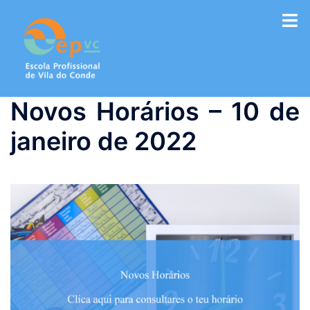
Saltar
para
o
conteúdo
Novos Horários – 10 de
janeiro de 2022