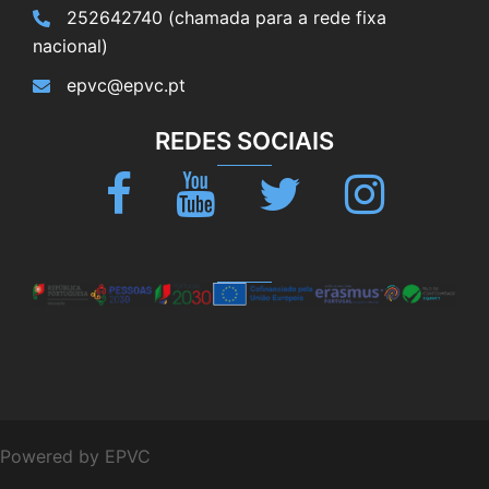
252642740 (chamada para a rede fixa
nacional)
epvc@epvc.pt
REDES SOCIAIS
Facebook
Youtube
Twitter
Instagram
Powered by EPVC