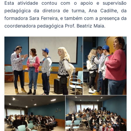
Esta atividade contou com o apoio e supervisão
pedagógica da diretora de turma, Ana Cadilhe, da
formadora Sara Ferreira, e também com a presença da
coordenadora pedagógica Prof. Beatriz Maia.