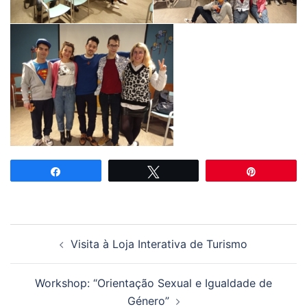
Partilhar
Tweetar
Pin
Navegação
Visita à Loja Interativa de Turismo
de
artigos
Workshop: “Orientação Sexual e Igualdade de
Género”