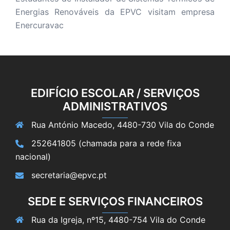
Energias Renováveis da EPVC visitam empresa
Enercuravac
EDIFÍCIO ESCOLAR / SERVIÇOS
ADMINISTRATIVOS
Rua António Macedo, 4480-730 Vila do Conde
252641805 (chamada para a rede fixa
nacional)
secretaria@epvc.pt
SEDE E SERVIÇOS FINANCEIROS
Rua da Igreja, nº15, 4480-754 Vila do Conde