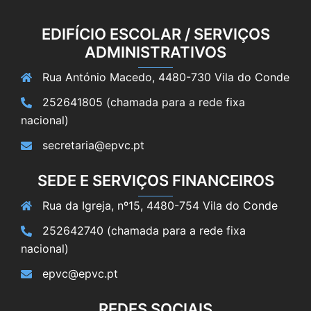
EDIFÍCIO ESCOLAR / SERVIÇOS
ADMINISTRATIVOS
Rua António Macedo, 4480-730 Vila do Conde
252641805 (chamada para a rede fixa
nacional)
secretaria@epvc.pt
SEDE E SERVIÇOS FINANCEIROS
Rua da Igreja, nº15, 4480-754 Vila do Conde
252642740 (chamada para a rede fixa
nacional)
epvc@epvc.pt
REDES SOCIAIS