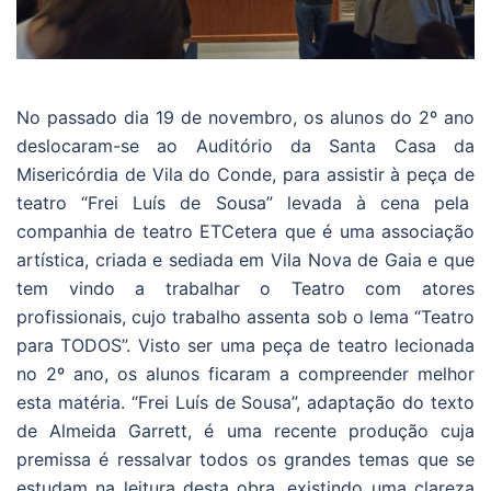
No passado dia 19 de novembro, os alunos do 2º ano
deslocaram-se ao Auditório da Santa Casa da
Misericórdia de Vila do Conde, para assistir à peça de
teatro “Frei Luís de Sousa” levada à cena pela
companhia de teatro ETCetera que é uma associação
artística, criada e sediada em Vila Nova de Gaia e que
tem vindo a trabalhar o Teatro com atores
profissionais, cujo trabalho assenta sob o lema “Teatro
para TODOS”. Visto ser uma peça de teatro lecionada
no 2º ano, os alunos ficaram a compreender melhor
esta matéria. “Frei Luís de Sousa”, adaptação do texto
de Almeida Garrett, é uma recente produção cuja
premissa é ressalvar todos os grandes temas que se
estudam na leitura desta obra, existindo uma clareza