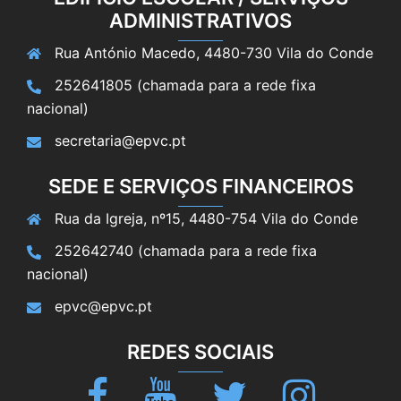
ADMINISTRATIVOS
Rua António Macedo, 4480-730 Vila do Conde
252641805 (chamada para a rede fixa
nacional)
secretaria@epvc.pt
SEDE E SERVIÇOS FINANCEIROS
Rua da Igreja, nº15, 4480-754 Vila do Conde
252642740 (chamada para a rede fixa
nacional)
epvc@epvc.pt
REDES SOCIAIS
Facebook
Youtube
Twitter
Instagram