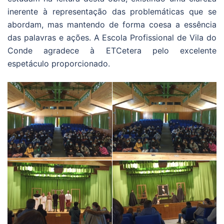
inerente à representação das problemáticas que se
abordam, mas mantendo de forma coesa a essência
das palavras e ações. A Escola Profissional de Vila do
Conde agradece à ETCetera pelo excelente
espetáculo proporcionado.