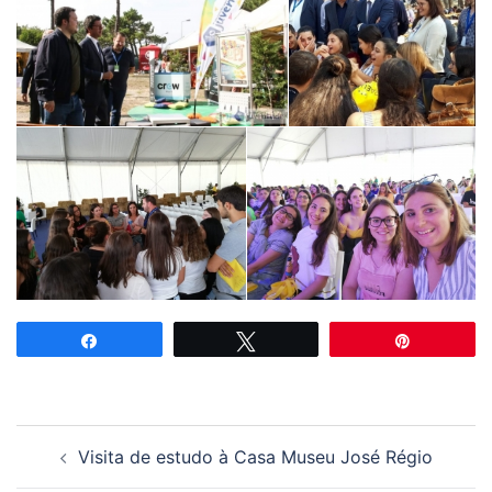
Partilhar
Tweetar
Pin
Navegação
Visita de estudo à Casa Museu José Régio
de