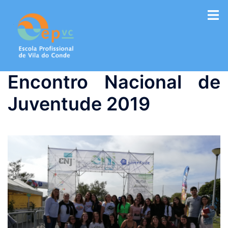
Saltar
para
o
conteúdo
Encontro Nacional de
Juventude 2019