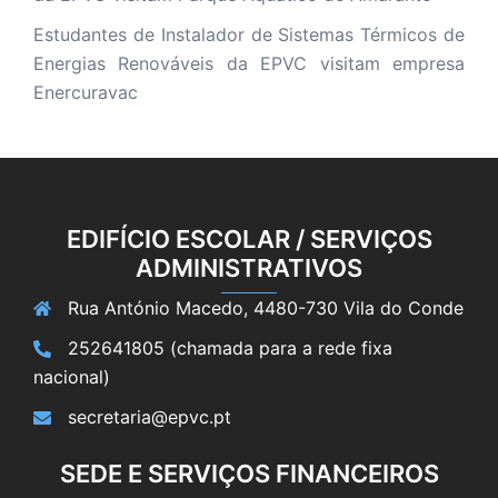
Estudantes de Instalador de Sistemas Térmicos de
Energias Renováveis da EPVC visitam empresa
Enercuravac
EDIFÍCIO ESCOLAR / SERVIÇOS
ADMINISTRATIVOS
Rua António Macedo, 4480-730 Vila do Conde
252641805 (chamada para a rede fixa
nacional)
secretaria@epvc.pt
SEDE E SERVIÇOS FINANCEIROS