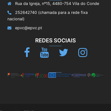
Rua da Igreja, nº15, 4480-754 Vila do Conde
252642740 (chamada para a rede fixa
nacional)
epvc@epvc.pt
REDES SOCIAIS
Facebook
Youtube
Twitter
Instagram