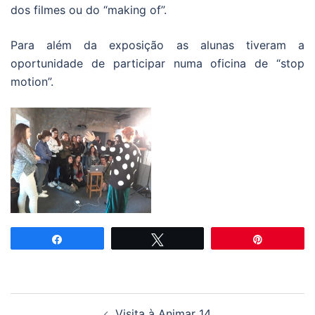
dos filmes ou do “making of”.
Para além da exposição as alunas tiveram a
oportunidade de participar numa oficina de “stop
motion”.
Partilhar
Tweetar
Pin
Navegação
Visita à Animar 14