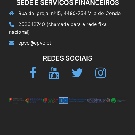
SEDE E SERVIÇOS FINANCEIROS
Rua da Igreja, nº15, 4480-754 Vila do Conde
252642740 (chamada para a rede fixa
nacional)
epvc@epvc.pt
REDES SOCIAIS
Facebook
Youtube
Twitter
Instagram