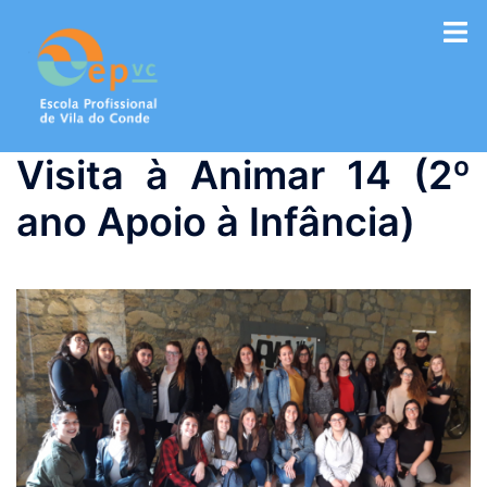
Saltar
para
o
conteúdo
Visita à Animar 14 (2º
ano Apoio à Infância)