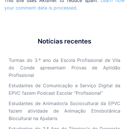
This site uses Akismet to reduce spam.
Learn how
your comment data is processed.
Notícias recentes
Turmas do 3.º ano da Escola Profissional de Vila
do Conde apresentam Provas de Aptidão
Profissional
Estudantes de Comunicação e Serviço Digital da
EPVC fazem Podcast Escolar “Profissional”
Estudantes de Animador/a Sociocultural da EPVC
fazem atividade de Animação Etnobotânica
Biocultural na Ajudaris
Estudantes do 2.º Ano de Técnico/a de Desporto