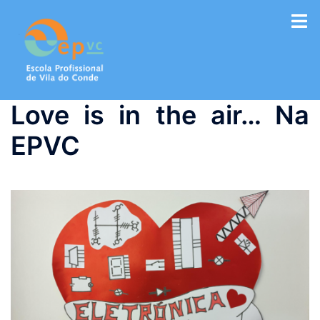
Saltar
para
o
conteúdo
Love is in the air… Na
EPVC