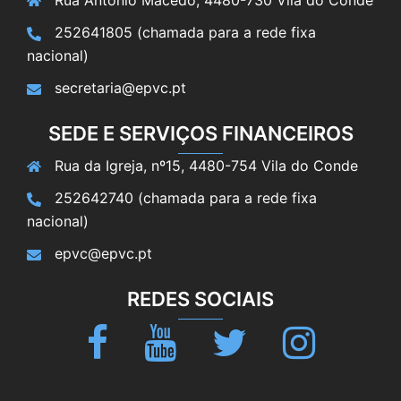
Rua António Macedo, 4480-730 Vila do Conde
252641805 (chamada para a rede fixa
nacional)
secretaria@epvc.pt
SEDE E SERVIÇOS FINANCEIROS
Rua da Igreja, nº15, 4480-754 Vila do Conde
252642740 (chamada para a rede fixa
nacional)
epvc@epvc.pt
REDES SOCIAIS
Facebook
Youtube
Twitter
Instagram