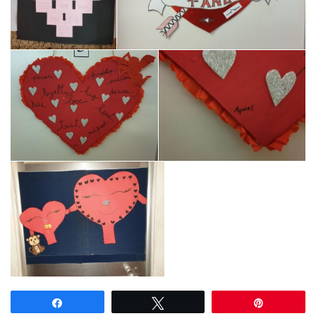
Partilhar
Tweetar
Pin