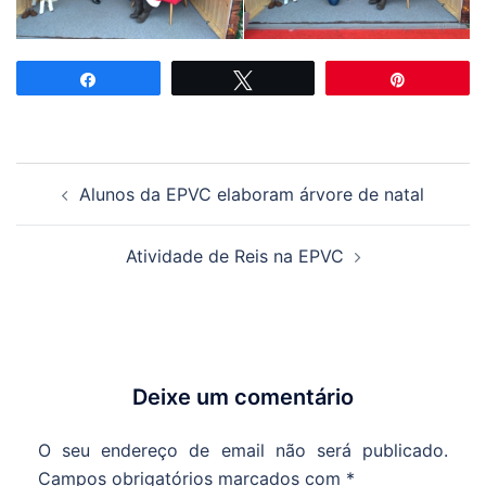
Partilhar
Tweetar
Pin
Navegação
Alunos da EPVC elaboram árvore de natal
de
artigos
Atividade de Reis na EPVC
Deixe um comentário
O seu endereço de email não será publicado.
Campos obrigatórios marcados com
*