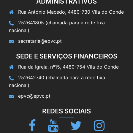
ADMINISTRATIVOS
Rua António Macedo, 4480-730 Vila do Conde
252641805 (chamada para a rede fixa
nacional)
secretaria@epvc.pt
SEDE E SERVIÇOS FINANCEIROS
Rua da Igreja, nº15, 4480-754 Vila do Conde
252642740 (chamada para a rede fixa
nacional)
epvc@epvc.pt
REDES SOCIAIS
Facebook
Youtube
Twitter
Instagram