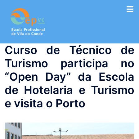
Saltar
para
o
conteúdo
Curso de Técnico de
Turismo participa no
“Open Day” da Escola
de Hotelaria e Turismo
e visita o Porto