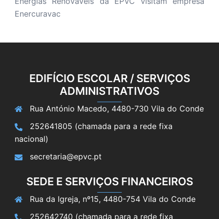
Energias Renováveis da EPVC visitam empresa
Enercuravac
EDIFÍCIO ESCOLAR / SERVIÇOS
ADMINISTRATIVOS
Rua António Macedo, 4480-730 Vila do Conde
252641805 (chamada para a rede fixa
nacional)
secretaria@epvc.pt
SEDE E SERVIÇOS FINANCEIROS
Rua da Igreja, nº15, 4480-754 Vila do Conde
252642740 (chamada para a rede fixa