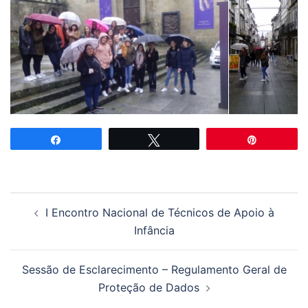
Partilhar
Tweetar
Pin
Navegação
I Encontro Nacional de Técnicos de Apoio à
de
Infância
artigos
Sessão de Esclarecimento – Regulamento Geral de
Proteção de Dados