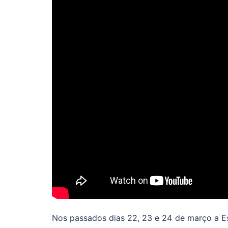
Nos passados dias 22, 23 e 24 de março a Es