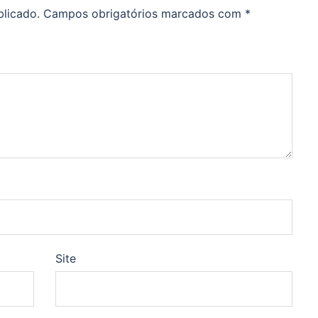
blicado.
Campos obrigatórios marcados com
*
Site