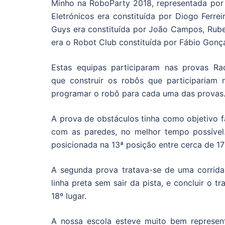
Minho na RoboParty 2018, representada por 
Eletrónicos era constituída por Diogo Ferrei
Guys era constituída por João Campos, Ruben
era o Robot Club constituída por Fábio Gonça
Estas equipas participaram nas provas Ra
que construir os robôs que participariam 
programar o robô para cada uma das provas
A prova de obstáculos tinha como objetivo f
com as paredes, no melhor tempo possível.
posicionada na 13ª posição entre cerca de 17
A segunda prova tratava-se de uma corrida 
linha preta sem sair da pista, e concluir o 
18º lugar.
A nossa escola esteve muito bem represent