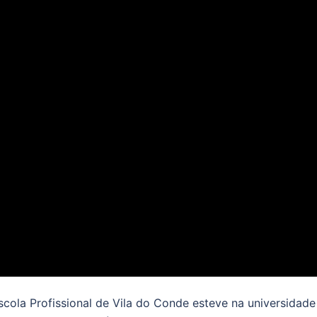
cola Profissional de Vila do Conde esteve na universidade