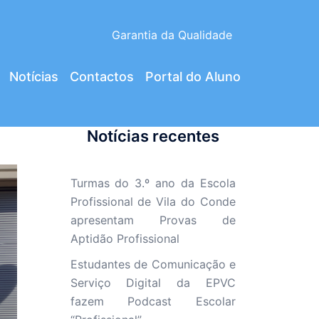
Garantia da Qualidade
Notícias
Contactos
Portal do Aluno
Notícias recentes
Turmas do 3.º ano da Escola
Profissional de Vila do Conde
apresentam Provas de
Aptidão Profissional
Estudantes de Comunicação e
Serviço Digital da EPVC
fazem Podcast Escolar