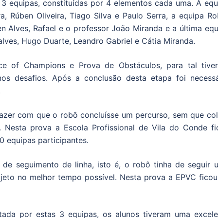
3 equipas, constituídas por 4 elementos cada uma. A equ
ra, Rúben Oliveira, Tiago Silva e Paulo Serra, a equipa R
 Alves, Rafael e o professor João Miranda e a última equ
lves, Hugo Duarte, Leandro Gabriel e Cátia Miranda.
ce of Champions e Prova de Obstáculos, para tal tive
nos desafios. Após a conclusão desta etapa foi necessá
.
azer com que o robô concluísse um percurso, sem que coli
 Nesta prova a Escola Profissional de Vila do Conde fi
0 equipas participantes.
de seguimento de linha, isto é, o robô tinha de seguir 
trajeto no melhor tempo possível. Nesta prova a EPVC fico
ada por estas 3 equipas, os alunos tiveram uma excele