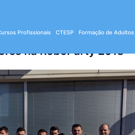
ursos Profissionais
CTESP
Formação de Adultos
ores na RoboParty 2018