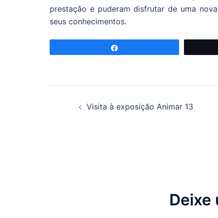
prestação e puderam disfrutar de uma nova
seus conhecimentos.
Partilhar
Navegação
Visita à exposição Animar 13
de
artigos
Deixe