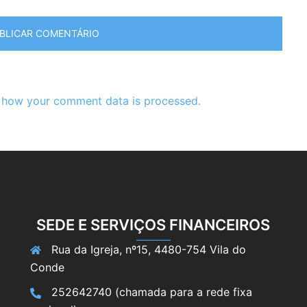
 how your comment data is processed.
SEDE E SERVIÇOS FINANCEIROS
Rua da Igreja, nº15, 4480-754 Vila do
Conde
252642740 (chamada para a rede fixa