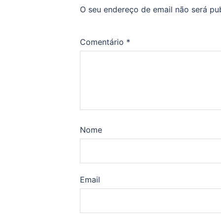
O seu endereço de email não será pu
Comentário
*
Nome
Email