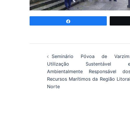
Partilhar
Navegação
Seminário Póvoa de Varzim
de
Utilização Sustentável 
Ambientalmente Responsável do
artigos
Recursos Marítimos da Região Litora
Norte