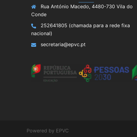
Rua António Macedo, 4480-730 Vila do
Conde
252641805 (chamada para a rede fixa
nacional)
secretaria@epvc.pt
Powered by EPVC