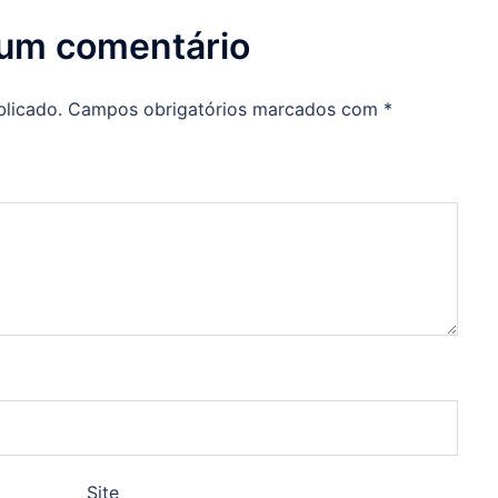
 um comentário
blicado.
Campos obrigatórios marcados com
*
Site