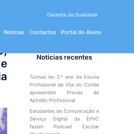
Garantia da Qualidade
Notícias
Contactos
Portal do Aluno
o,
Notícias recentes
de
ia
Turmas do 3.º ano da Escola
Profissional de Vila do Conde
apresentam Provas de
Aptidão Profissional
Estudantes de Comunicação e
Serviço Digital da EPVC
fazem Podcast Escolar