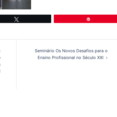
Tweetar
Pin
:
Seminário Os Novos Desafios para o
e
Ensino Profissional no Século XXI
s
l