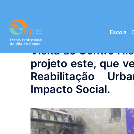
Saltar
para
o
conteúdo
Escola
C
Visita ao Centro His
projeto este, que v
Reabilitação Urb
Impacto Social.