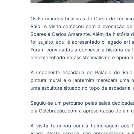
Os Formandos finalistas do Curso de Técnico
Raio! A visita começou com a evocação de 
Soares e Carlos Amarante. Além da história 
foi sujeito, aqui é apresentado o legado art
Foram convidados a conhecer a história da 
desempenhado no assistencialismo e apoio a
A imponente escadaria do Palácio do Raio 
pintura mural e o lanternim merecem uma ob
uma escultura situado no topo da escadaria,
Seguiu-se um percurso pelas salas dedicadas
e à Celebração, com a apresentação de um conj
A visita terminou com a homenagem aos Pr
Braga. Neste espaço, são apresentados inú