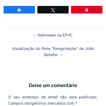
Partilhar
Tweetar
Pin
Navegação
Halloween na EPVC
de
artigos
Visualização do filme “Peregrinação” de João
Botelho
Deixe um comentário
O seu endereço de email não será publicado.
Campos obrigatórios marcados com
*