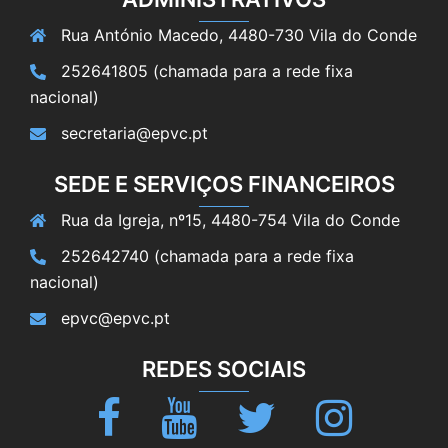
Rua António Macedo, 4480-730 Vila do Conde
252641805 (chamada para a rede fixa
nacional)
secretaria@epvc.pt
SEDE E SERVIÇOS FINANCEIROS
Rua da Igreja, nº15, 4480-754 Vila do Conde
252642740 (chamada para a rede fixa
nacional)
epvc@epvc.pt
REDES SOCIAIS
Facebook
Youtube
Twitter
Instagram