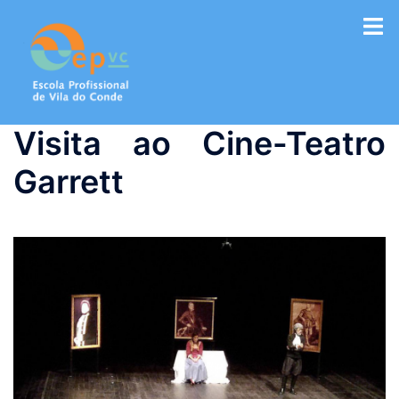
Saltar
para
o
conteúdo
Visita ao Cine-Teatro
Garrett